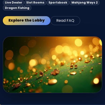
Live Dealer
Slot Rooms
Sportsbook
Mahjong Ways 2
Dragon Fishing
Explore the Lobby
Read FAQ