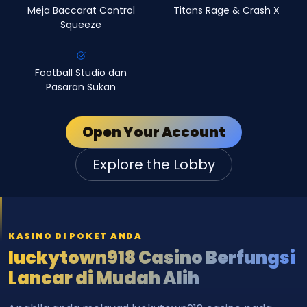
Meja Baccarat Control
Titans Rage & Crash X
Squeeze
Football Studio dan
Pasaran Sukan
Open Your Account
Explore the Lobby
KASINO DI POKET ANDA
luckytown918 Casino Berfungsi
Lancar di Mudah Alih