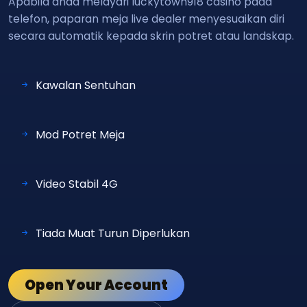
Apabila anda melayari luckytown918 casino pada
telefon, paparan meja live dealer menyesuaikan diri
secara automatik kepada skrin potret atau landskap.
Kawalan Sentuhan
Mod Potret Meja
Video Stabil 4G
Tiada Muat Turun Diperlukan
Open Your Account