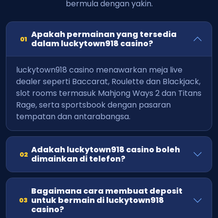
bermula dengan yakin.
Apakah permainan yang tersedia
01
dalam luckytown918 casino?
luckytown918 casino menawarkan meja live
dealer seperti Baccarat, Roulette dan Blackjack,
slot rooms termasuk Mahjong Ways 2 dan Titans
Rage, serta sportsbook dengan pasaran
tempatan dan antarabangsa.
Adakah luckytown918 casino boleh
02
dimainkan di telefon?
Bagaimana cara membuat deposit
untuk bermain di luckytown918
03
casino?