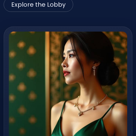
Explore the Lobby